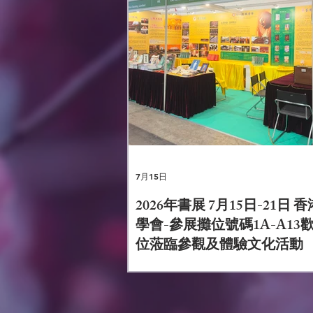
國際認可。詳情請聯絡6944 93
林淨土學院。
7月15日
2026年書展 7月15日-21日 
學會-參展攤位號碼1A-A13
位蒞臨參觀及體驗文化活動