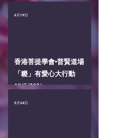
6月19日
香港菩提學會•普賢道場
「糉」有愛心大行動
19/5/2026
5月24日