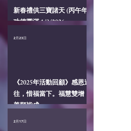
新春禮供三寶諸天 (丙午年)
功德圓滿 1/3/2026
2月23日
《2025年活動回顧》感恩過
往，惜福當下。福慧雙增，
善願皆成。
2月17日