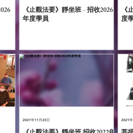
026
《止觀法要》靜坐班 - 招收2026
《止
年度學員
度
2021年11月23日
2021