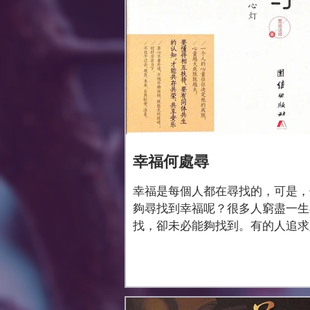
幸福何處尋
幸福是每個人都在尋找的，可是，
夠尋找到幸福呢？很多人窮盡一生
找，卻未必能夠找到。有的人追求
但是，擁有財富的時候未必幸福。
追求權力，可以得到了權力，也未
福。有的人追求信仰，可是有了信
和周圍人格格不入。何處能夠找到