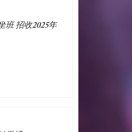
班 招收2025年