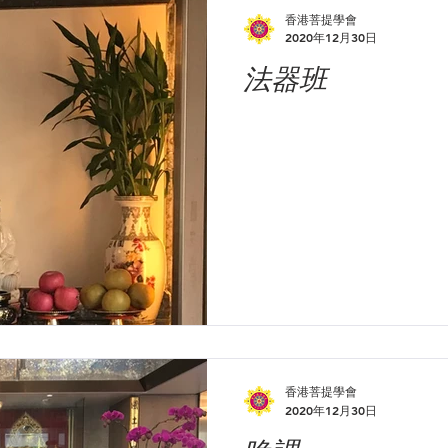
香港菩提學會
2020年12月30日
法器班
香港菩提學會
2020年12月30日