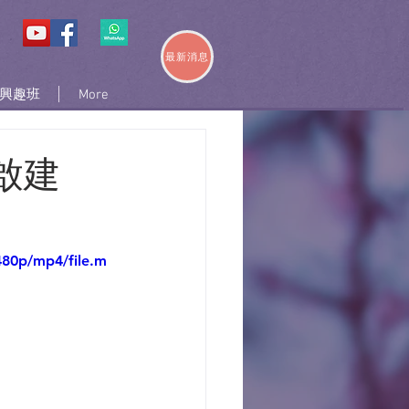
最新消息
興趣班
More
啟建
480p/mp4/file.m