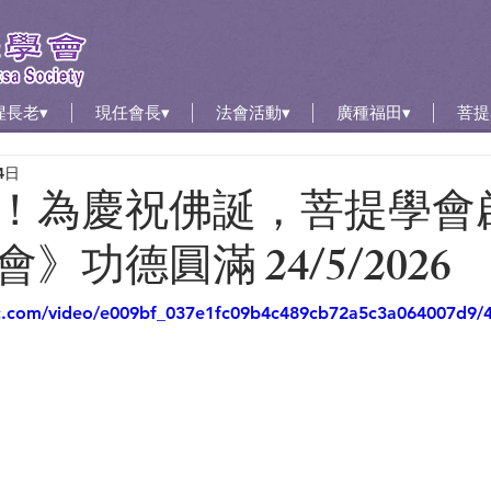
惺長老▾
現任會長▾
法會活動▾
廣種福田▾
菩提
4日
！為慶祝佛誕，菩提學會
》功德圓滿 24/5/2026
tic.com/video/e009bf_037e1fc09b4c489cb72a5c3a064007d9/