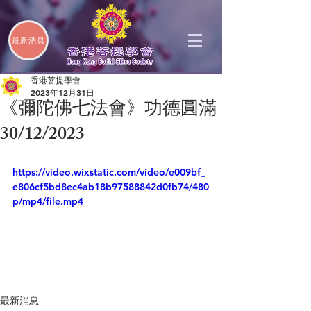
最新消息
香港菩提學會
2023年12月31日
《彌陀佛七法會》功德圓滿
30/12/2023
https://video.wixstatic.com/video/e009bf_
e806cf5bd8ec4ab18b97588842d0fb74/480
p/mp4/file.mp4
最新消息