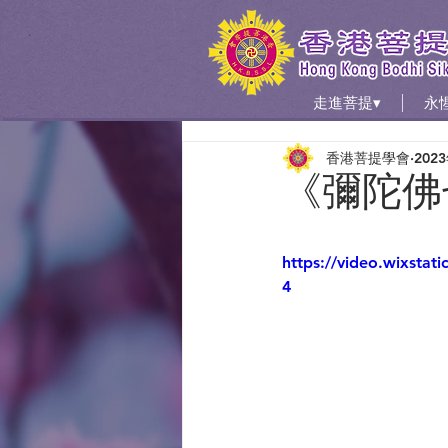
走進菩提▾
永
香港菩提學會
202
《彌陀佛七
https://video.wixsta
4