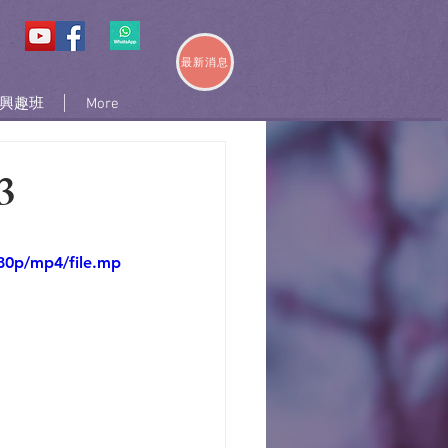
最新消息
興趣班
More
3
80p/mp4/file.mp