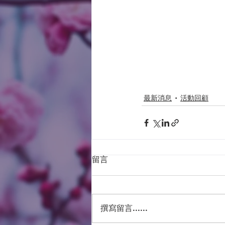
最新消息
活動回顧
留言
撰寫留言......