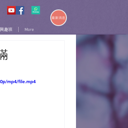
最新消息
興趣班
More
滿
80p/mp4/file.mp4