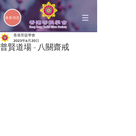
最新消息
香港菩提學會
2023年6月20日
普賢道場 - 八關齋戒