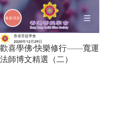
最新消息
香港菩提學會
2020年12月29日
歡喜學佛·快樂修行——寬運
法師博文精選（二）