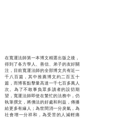
在寬運法師第一本博文精選出版之後，
得到了各方學人、善信、弟子的友好關
注，目前寬運法師的全部博文共有近一
千八百篇，其中推薦博文約二百五十
篇，而博客點擊量高達一千七百多萬人
次。為了不敢事負眾多讀者的設切期
望，寬運法師即使在繁忙的法務中，仍
執筆撰文，將佛法的好處和利益，傳播
給更多有緣人；為世間消一分戾氣，為
社會增一分祥和，為受苦的人減輕痛