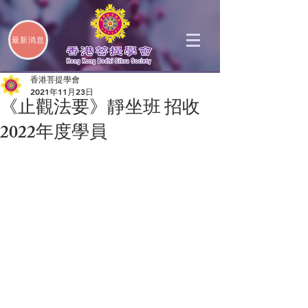
最新消息
香港菩提學會
2021年11月23日
《止觀法要》靜坐班 招收
2022年度學員