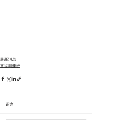
最新消息
菩提興趣班
留言
撰寫留言......