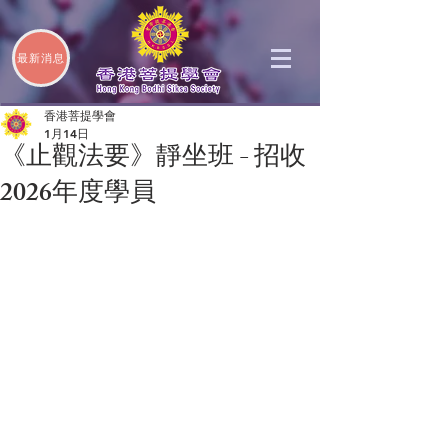
最新消息
香港菩提學會
1月14日
《止觀法要》靜坐班 - 招收
2026年度學員