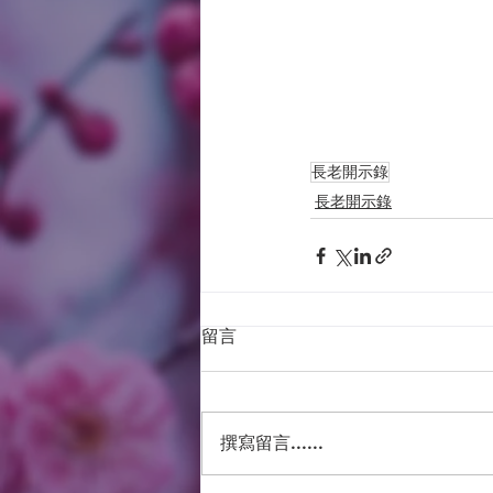
長老開示錄
長老開示錄
留言
撰寫留言......