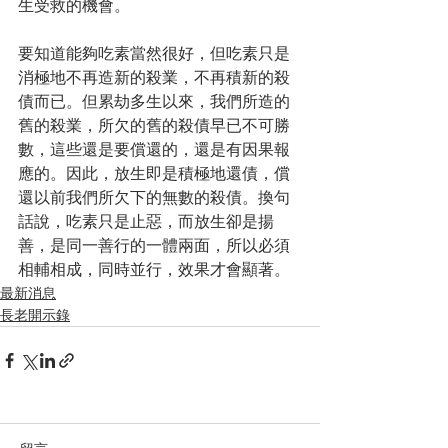
生受救的機會。
要知道能夠吃素當然很好，但吃素只是
消極地不再造新的殺業，不再積新的殺
債而已。但累劫多生以來，我們所造的
舊的殺業，所欠的舊的殺債早已不可勝
數，這些還是要償還的，還是有因果報
應的。因此，放生即是積極地還債，償
還以前我們所欠下的無數的殺債。換句
話說，吃素只是止惡，而放生卻是揚
善，是同一善行的一體兩面，所以必須
相輔相成，同時並行，效果才會顯著。
最新消息
長老開示錄