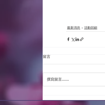
最新消息
活動回顧
留言
撰寫留言......