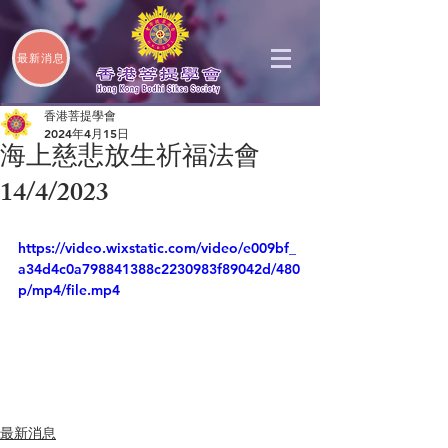
最新消息
香港菩提學會
2024年4月15日
海上慈悲放生祈福法會
14/4/2023
https://video.wixstatic.com/video/e009bf_
a34d4c0a798841388c2230983f89042d/480
p/mp4/file.mp4
最新消息