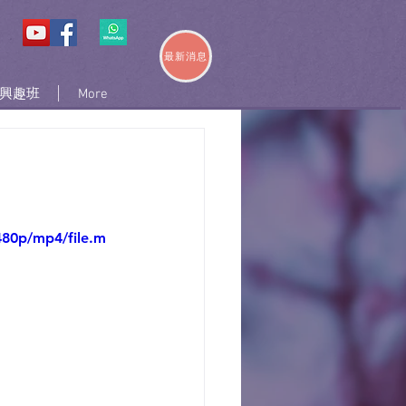
最新消息
興趣班
More
480p/mp4/file.m