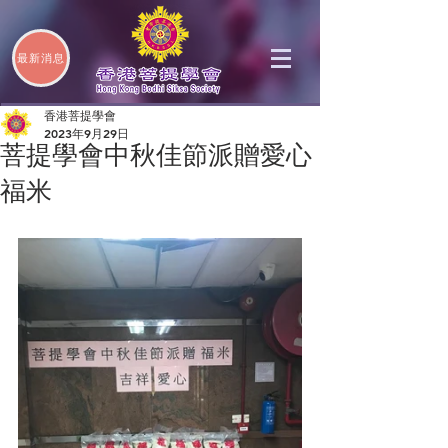
最新消息
香港菩提學會
2023年9月29日
菩提學會中秋佳節派贈愛心
福米