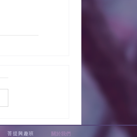
菩提興趣班
關於我們