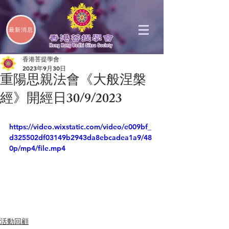
最新消息
香港菩提學會
2023年9月30日
重陽思親法會《大般涅槃
經》開經日30/9/2023
https://video.wixstatic.com/video/e009bf_
d325502df03149b2943da8ebcadea1a9/48
0p/mp4/file.mp4
活動回顧