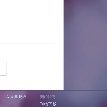
菩提興趣班
關於我們
刊物下載