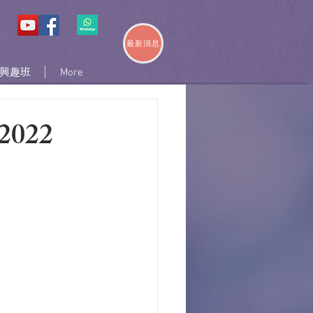
最新消息
興趣班
More
022