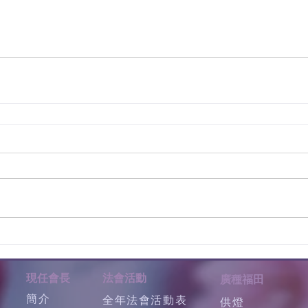
現任會長
法會活動
廣種福田
簡介
全年法會活動表
供燈