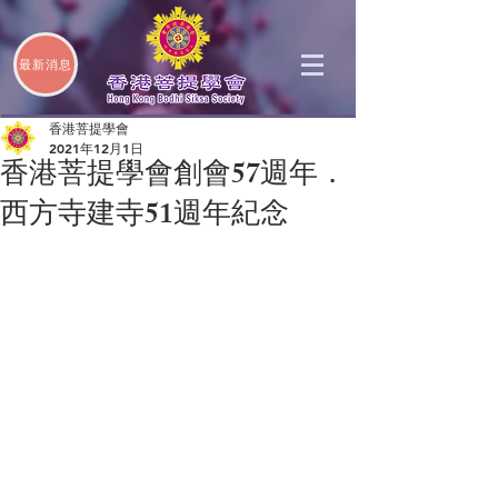
最新消息
香港菩提學會
2021年12月1日
香港菩提學會創會57週年．
西方寺建寺51週年紀念