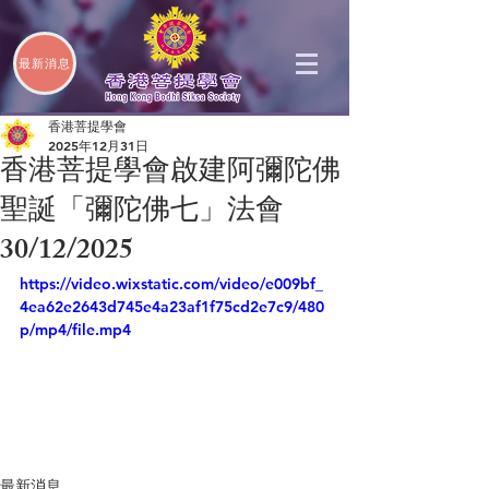
最新消息
香港菩提學會
2025年12月31日
香港菩提學會啟建阿彌陀佛
聖誕「彌陀佛七」法會
30/12/2025
https://video.wixstatic.com/video/e009bf_
4ea62e2643d745e4a23af1f75cd2e7c9/480
p/mp4/file.mp4
最新消息