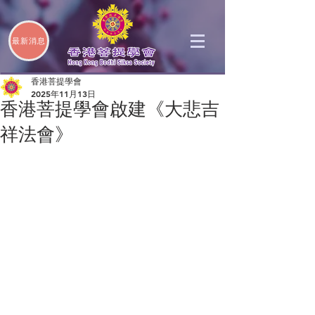
最新消息
香港菩提學會
2025年11月13日
香港菩提學會啟建《大悲吉
祥法會》