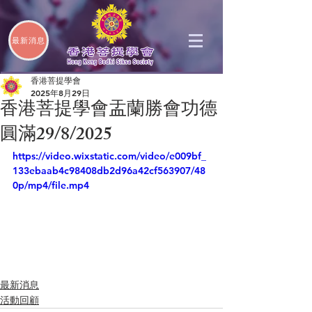
最新消息
香港菩提學會
2025年8月29日
香港菩提學會盂蘭勝會功德
圓滿29/8/2025
https://video.wixstatic.com/video/e009bf_
133ebaab4c98408db2d96a42cf563907/48
0p/mp4/file.mp4
最新消息
活動回顧