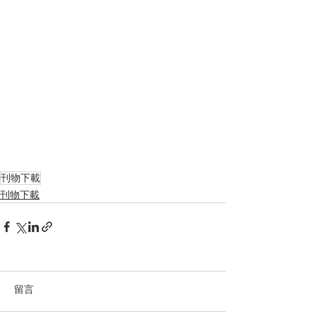
刊物下載
刊物下載
留言