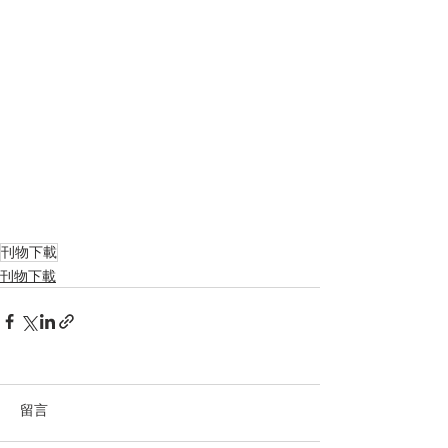
刊物下載
刊物下載
留言