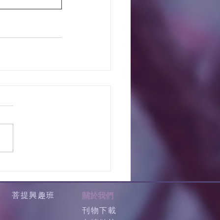
菩提興趣班
關於我們
刊物下載