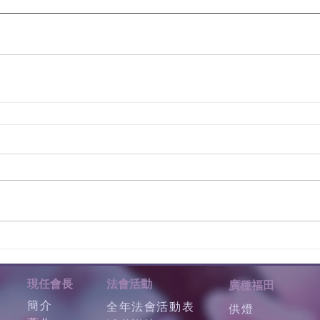
現任會長
法會活動
廣種福田
簡介
全年法會活動表
供燈