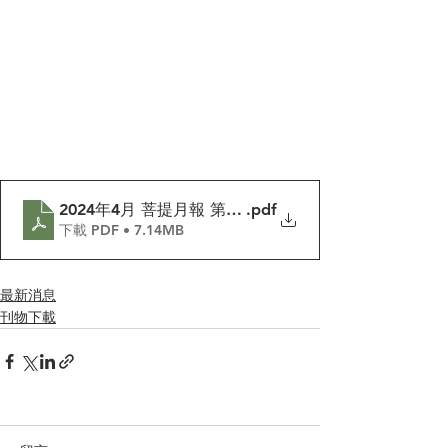
2024年4月 菩提月報 第458期
.pdf
下載 PDF • 7.14MB
最新消息
刊物下載