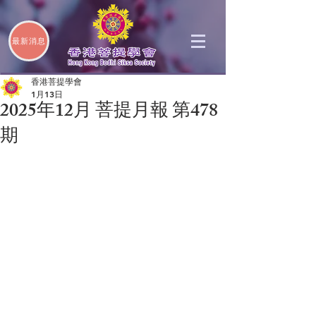
最新消息
香港菩提學會
1月13日
2025年12月 菩提月報 第478
期