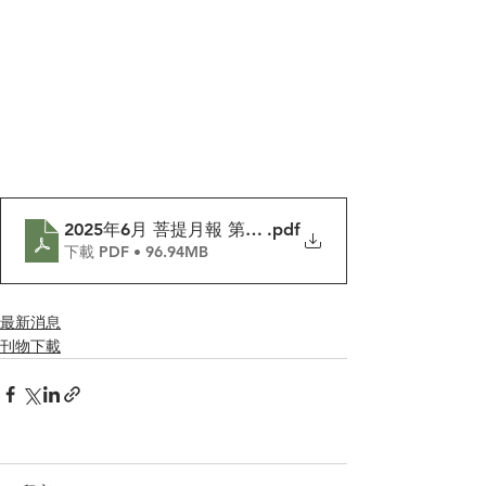
2025年6月 菩提月報 第472期
.pdf
下載 PDF • 96.94MB
最新消息
刊物下載