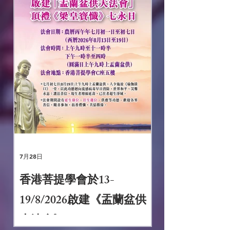
7月28日
香港菩提學會於13-
19/8/2026啟建《盂蘭盆供
大法會》