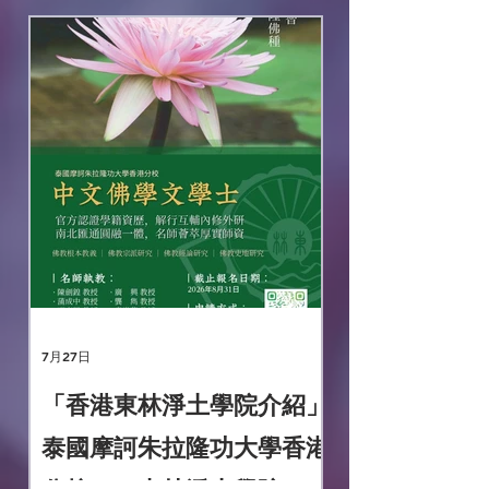
7月27日
「香港東林淨土學院介紹」
泰國摩訶朱拉隆功大學香港