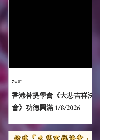
7天前
香港菩提學會《大悲吉祥法
會》功德圓滿 1/8/2026